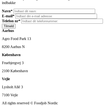
indbakke
Navn*
E-mail*
Telefon nr*
Aarhus
Agro Food Park 13
8200 Aarhus N
København
Fruebjergvej 3
2100 København
Vejle
Lysholt Allé 3
7100 Vejle
All rights reserved
© Foodjob Nordic