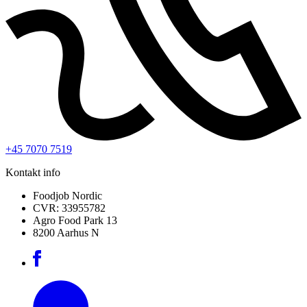
+45 7070 7519
Kontakt info
Foodjob Nordic
CVR: 33955782
Agro Food Park 13
8200 Aarhus N