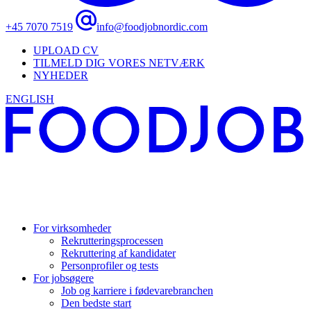
+45 7070 7519
info@foodjobnordic.com
UPLOAD CV
TILMELD DIG VORES NETVÆRK
NYHEDER
ENGLISH
For virksomheder
Rekrutteringsprocessen
Rekruttering af kandidater
Personprofiler og tests
For jobsøgere
Job og karriere i fødevarebranchen
Den bedste start