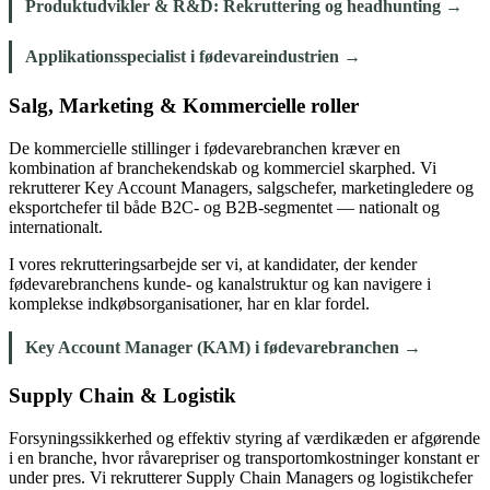
Produktudvikler & R&D: Rekruttering og headhunting →
Applikationsspecialist i fødevareindustrien →
Salg, Marketing & Kommercielle roller
De kommercielle stillinger i fødevarebranchen kræver en
kombination af branchekendskab og kommerciel skarphed. Vi
rekrutterer Key Account Managers, salgschefer, marketingledere og
eksportchefer til både B2C- og B2B-segmentet — nationalt og
internationalt.
I vores rekrutteringsarbejde ser vi, at kandidater, der kender
fødevarebranchens kunde- og kanalstruktur og kan navigere i
komplekse indkøbsorganisationer, har en klar fordel.
Key Account Manager (KAM) i fødevarebranchen →
Supply Chain & Logistik
Forsyningssikkerhed og effektiv styring af værdikæden er afgørende
i en branche, hvor råvarepriser og transportomkostninger konstant er
under pres. Vi rekrutterer Supply Chain Managers og logistikchefer