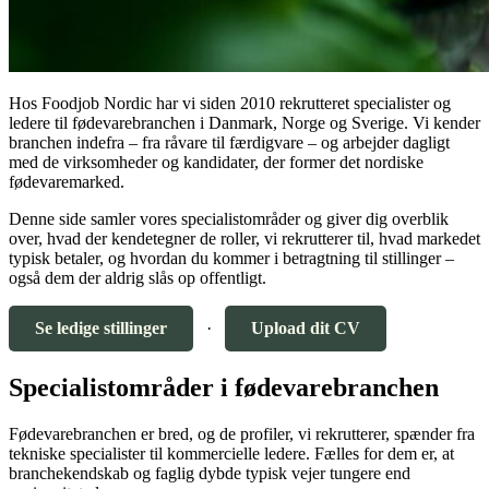
Hos Foodjob Nordic har vi siden 2010 rekrutteret specialister og
ledere til fødevarebranchen i Danmark, Norge og Sverige. Vi kender
branchen indefra – fra råvare til færdigvare – og arbejder dagligt
med de virksomheder og kandidater, der former det nordiske
fødevaremarked.
Denne side samler vores specialistområder og giver dig overblik
over, hvad der kendetegner de roller, vi rekrutterer til, hvad markedet
typisk betaler, og hvordan du kommer i betragtning til stillinger –
også dem der aldrig slås op offentligt.
Se ledige stillinger
·
Upload dit CV
Specialistområder i fødevarebranchen
Fødevarebranchen er bred, og de profiler, vi rekrutterer, spænder fra
tekniske specialister til kommercielle ledere. Fælles for dem er, at
branchekendskab og faglig dybde typisk vejer tungere end