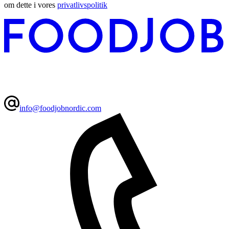
om dette i vores
privatlivspolitik
info@foodjobnordic.com