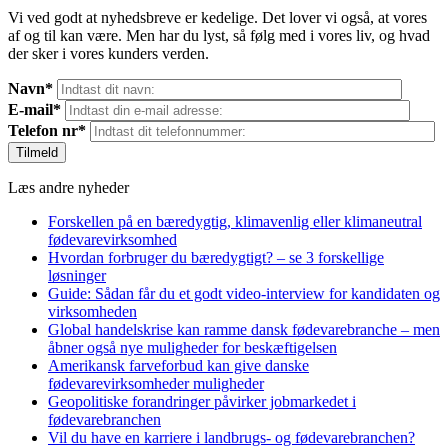
Vi ved godt at nyhedsbreve er kedelige. Det lover vi også, at vores
af og til kan være. Men har du lyst, så følg med i vores liv, og hvad
der sker i vores kunders verden.
Navn*
E-mail*
Telefon nr*
Læs andre nyheder
Forskellen på en bæredygtig, klimavenlig eller klimaneutral
fødevarevirksomhed
Hvordan forbruger du bæredygtigt? – se 3 forskellige
løsninger
Guide: Sådan får du et godt video-interview for kandidaten og
virksomheden
Global handelskrise kan ramme dansk fødevarebranche – men
åbner også nye muligheder for beskæftigelsen
Amerikansk farveforbud kan give danske
fødevarevirksomheder muligheder
Geopolitiske forandringer påvirker jobmarkedet i
fødevarebranchen
Vil du have en karriere i landbrugs- og fødevarebranchen?