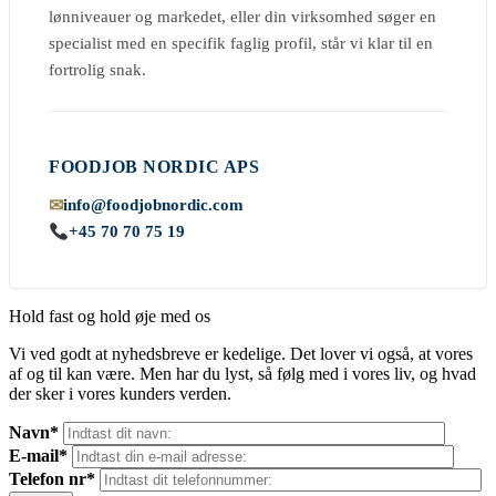
lønniveauer og markedet, eller din virksomhed søger en
specialist med en specifik faglig profil, står vi klar til en
fortrolig snak.
FOODJOB NORDIC APS
✉
info@foodjobnordic.com
+45 70 70 75 19
Hold fast og hold øje med os
Vi ved godt at nyhedsbreve er kedelige. Det lover vi også, at vores
af og til kan være. Men har du lyst, så følg med i vores liv, og hvad
der sker i vores kunders verden.
Navn*
E-mail*
Telefon nr*