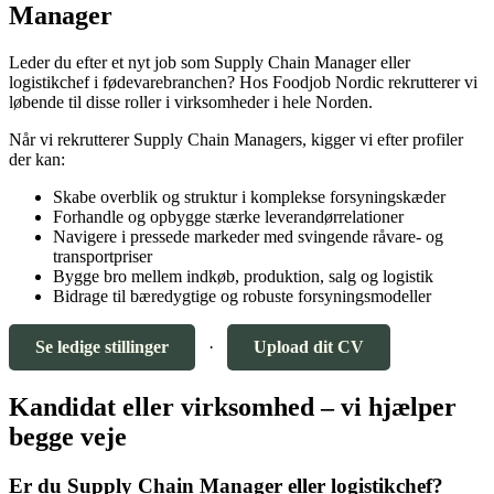
Manager
Leder du efter et nyt job som Supply Chain Manager eller
logistikchef i fødevarebranchen? Hos Foodjob Nordic rekrutterer vi
løbende til disse roller i virksomheder i hele Norden.
Når vi rekrutterer Supply Chain Managers, kigger vi efter profiler
der kan:
Skabe overblik og struktur i komplekse forsyningskæder
Forhandle og opbygge stærke leverandørrelationer
Navigere i pressede markeder med svingende råvare- og
transportpriser
Bygge bro mellem indkøb, produktion, salg og logistik
Bidrage til bæredygtige og robuste forsyningsmodeller
Se ledige stillinger
·
Upload dit CV
Kandidat eller virksomhed – vi hjælper
begge veje
Er du Supply Chain Manager eller logistikchef?