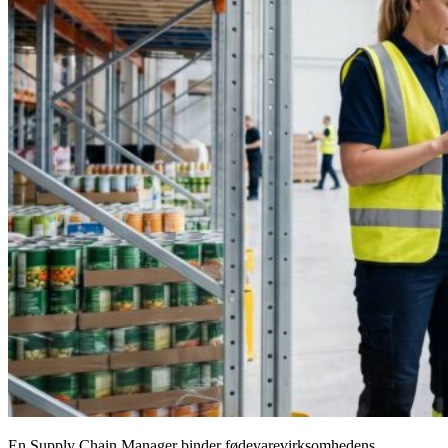
En Supply Chain Manager binder fødevarevirksomhedens