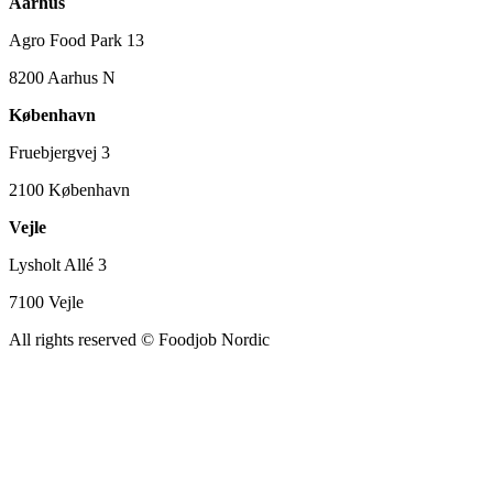
Aarhus
Agro Food Park 13
8200 Aarhus N
København
Fruebjergvej 3
2100 København
Vejle
Lysholt Allé 3
7100 Vejle
All rights reserved
© Foodjob Nordic