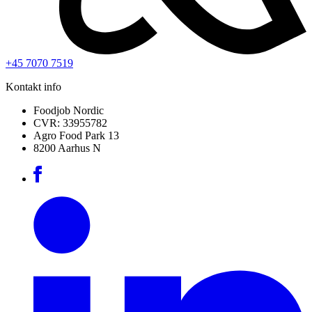
+45 7070 7519
Kontakt info
Foodjob Nordic
CVR: 33955782
Agro Food Park 13
8200 Aarhus N