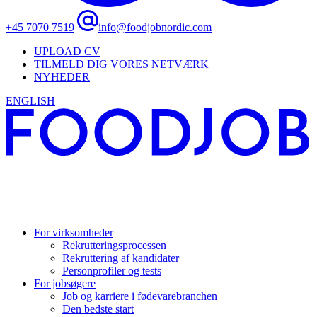
+45 7070 7519
info@foodjobnordic.com
UPLOAD CV
TILMELD DIG VORES NETVÆRK
NYHEDER
ENGLISH
For virksomheder
Rekrutteringsprocessen
Rekruttering af kandidater
Personprofiler og tests
For jobsøgere
Job og karriere i fødevarebranchen
Den bedste start