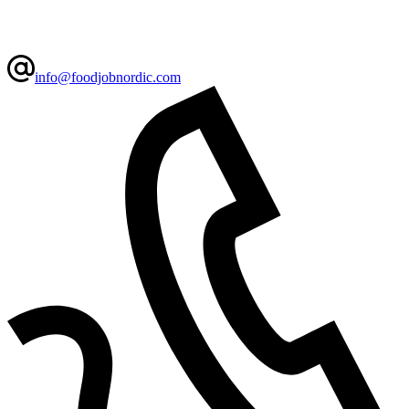
info@foodjobnordic.com