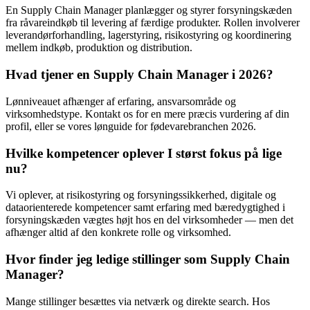
En Supply Chain Manager planlægger og styrer forsyningskæden
fra råvareindkøb til levering af færdige produkter. Rollen involverer
leverandørforhandling, lagerstyring, risikostyring og koordinering
mellem indkøb, produktion og distribution.
Hvad tjener en Supply Chain Manager i 2026?
Lønniveauet afhænger af erfaring, ansvarsområde og
virksomhedstype. Kontakt os for en mere præcis vurdering af din
profil, eller se vores lønguide for fødevarebranchen 2026.
Hvilke kompetencer oplever I størst fokus på lige
nu?
Vi oplever, at risikostyring og forsyningssikkerhed, digitale og
dataorienterede kompetencer samt erfaring med bæredygtighed i
forsyningskæden vægtes højt hos en del virksomheder — men det
afhænger altid af den konkrete rolle og virksomhed.
Hvor finder jeg ledige stillinger som Supply Chain
Manager?
Mange stillinger besættes via netværk og direkte search. Hos