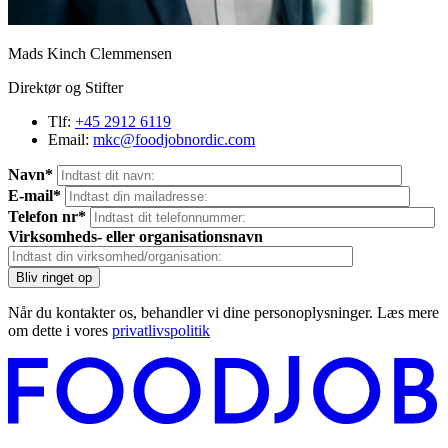
Mads Kinch Clemmensen
Direktør og Stifter
Tlf:
+45 2912 6119
Email:
mkc@foodjobnordic.com
Navn*
E-mail*
Telefon nr*
Virksomheds- eller organisationsnavn
Når du kontakter os, behandler vi dine personoplysninger. Læs mere
om dette i vores
privatlivspolitik