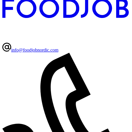
info@foodjobnordic.com