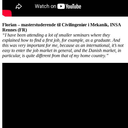
Florian – masterstuderende til Civilingeniør i Mekanik, INSA
Rennes (FR)
“I have been attending a lot of smaller seminars where they
explained how to find a first job, for example, as a graduate. And
this was very important for me, because as an international, it’s not
easy to enter the job market in general, and the Danish market, in
particular, is quite different from that of my home country.”