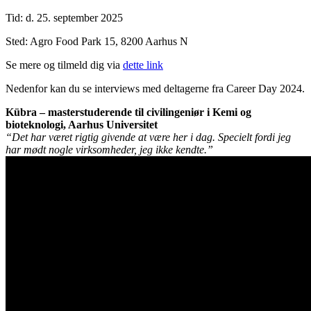
Tid: d. 25. september 2025
Sted: Agro Food Park 15, 8200 Aarhus N
Se mere og tilmeld dig via
dette link
Nedenfor kan du se interviews med deltagerne fra Career Day 2024.
Kübra – masterstuderende til civilingeniør i Kemi og
bioteknologi, Aarhus Universitet
“Det har været rigtig givende at være her i dag. Specielt fordi jeg
har mødt nogle virksomheder, jeg ikke kendte.”