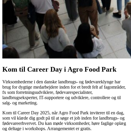
Kom til Career Day i Agro Food Park
Virksomhederne i den danske landbrugs- og fødevareklynge har
brug for dygtige medarbejdere inden for et bredt felt af fagområder,
fx som forretningsudviklere, fødevarespecialister,
landbrugseksperter, IT-supportere og udviklere, controllere og til
salg- og marketing.
Kom til Career Day 2025, når Agro Food Park inviterer til en dag,
som vil klæde dig godt på til at søge et job inden for landbrugs- og
fødevareerhvervet. Du kan møde virksomheder, høre faglige oplæg
og deltage i workshops. Arrangementet er gratis.