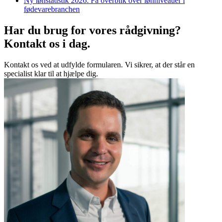
Ny lønstatistik 2026: Få overblik over lønniveauer i
fødevarebranchen
Har du brug for vores
rådgivning?
Kontakt os i dag.
Kontakt os ved at udfylde formularen. Vi sikrer, at der står en
specialist klar til at hjælpe dig.