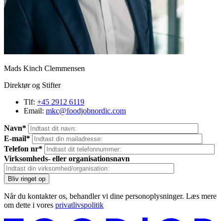
Mads Kinch Clemmensen
Direktør og Stifter
Tlf:
+45 2912 6119
Email:
mkc@foodjobnordic.com
Navn*
E-mail*
Telefon nr*
Virksomheds- eller organisationsnavn
Når du kontakter os, behandler vi dine personoplysninger. Læs mere
om dette i vores
privatlivspolitik