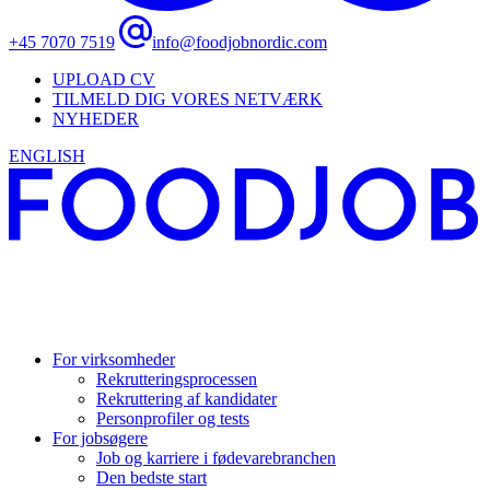
+45 7070 7519
info@foodjobnordic.com
UPLOAD CV
TILMELD DIG VORES NETVÆRK
NYHEDER
ENGLISH
For virksomheder
Rekrutteringsprocessen
Rekruttering af kandidater
Personprofiler og tests
For jobsøgere
Job og karriere i fødevarebranchen
Den bedste start