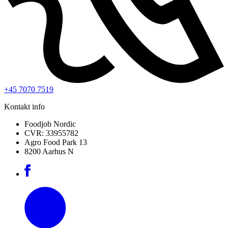
+45 7070 7519
Kontakt info
Foodjob Nordic
CVR: 33955782
Agro Food Park 13
8200 Aarhus N