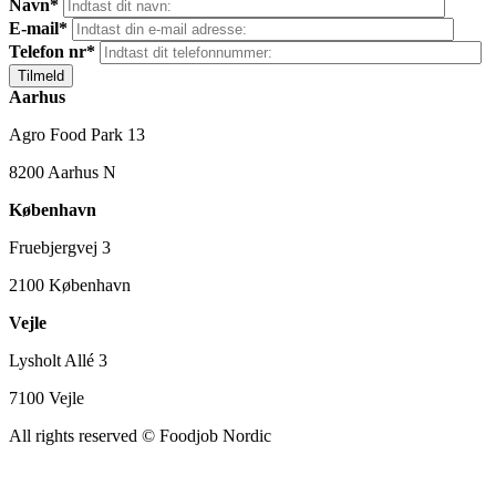
Navn*
E-mail*
Telefon nr*
Aarhus
Agro Food Park 13
8200 Aarhus N
København
Fruebjergvej 3
2100 København
Vejle
Lysholt Allé 3
7100 Vejle
All rights reserved
© Foodjob Nordic