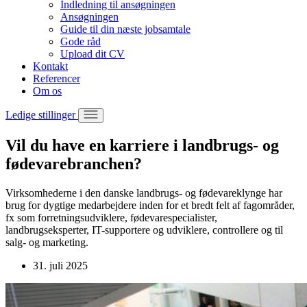
Indledning til ansøgningen
Ansøgningen
Guide til din næste jobsamtale
Gode råd
Upload dit CV
Kontakt
Referencer
Om os
Ledige stillinger
Vil du have en karriere i landbrugs- og
fødevarebranchen?
Virksomhederne i den danske landbrugs- og fødevareklynge har
brug for dygtige medarbejdere inden for et bredt felt af fagområder,
fx som forretningsudviklere, fødevarespecialister,
landbrugseksperter, IT-supportere og udviklere, controllere og til
salg- og marketing.
31. juli 2025