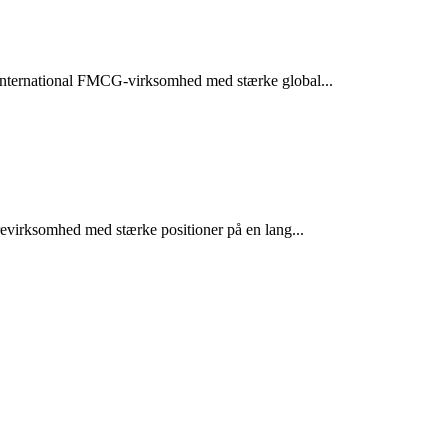
n international FMCG-virksomhed med stærke global...
arevirksomhed med stærke positioner på en lang...