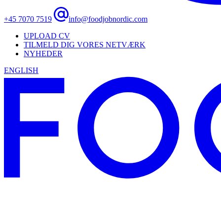
+45 7070 7519
info@foodjobnordic.com
UPLOAD CV
TILMELD DIG VORES NETVÆRK
NYHEDER
ENGLISH