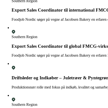
Southern Region
Export Sales Coordinator til international FM
Foodjob Nordic søger på vegne af Jacobsen Bakery en erfaren o
Southern Region
Export Sales Coordinator til global FMCG-virks
Foodjob Nordic søger på vegne af Jacobsen Bakery en erfaren Exp
Driftsleder og Indkøber – Juletræer & Pyntegrø
Produktionsnær rolle med fokus på indkøb, kvalitet og samar
Southern Region