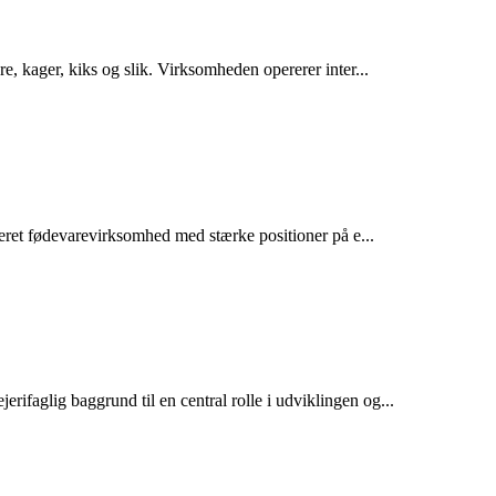
 kager, kiks og slik. Virksomheden opererer inter...
eret fødevarevirksomhed med stærke positioner på e...
aglig baggrund til en central rolle i udviklingen og...