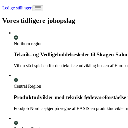
Ledige stillinger
Vores tidligere jobopslag
Northern region
Teknik- og Vedligeholdelsesleder til Skagen Sal
Vil du stå i spidsen for den tekniske udvikling hos en af Europ
Central Region
Produktudvikler med teknisk fødevareforståelse 
Foodjob Nordic søger på vegne af EASIS en produktudvikler me