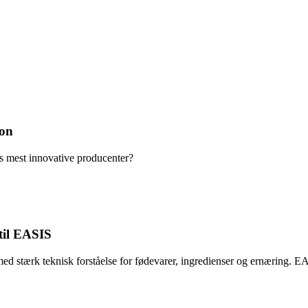
mon
as mest innovative producenter?
til EASIS
d stærk teknisk forståelse for fødevarer, ingredienser og ernæring. 