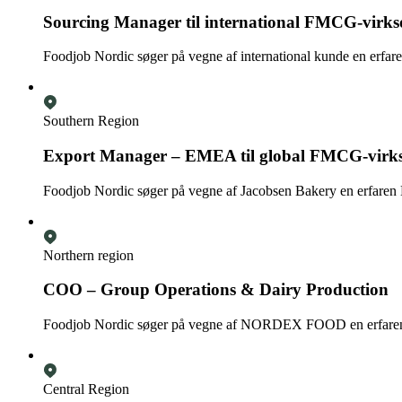
Sourcing Manager til international FMCG-virk
Foodjob Nordic søger på vegne af international kunde en erfar
Southern Region
Export Manager – EMEA til global FMCG-vir
Foodjob Nordic søger på vegne af Jacobsen Bakery en erfaren E
Northern region
COO – Group Operations & Dairy Production
Foodjob Nordic søger på vegne af NORDEX FOOD en erfaren og f
Central Region