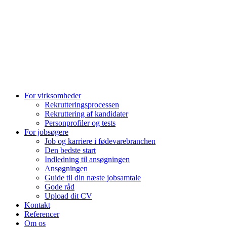
For virksomheder
Rekrutteringsprocessen
Rekruttering af kandidater
Personprofiler og tests
For jobsøgere
Job og karriere i fødevarebranchen
Den bedste start
Indledning til ansøgningen
Ansøgningen
Guide til din næste jobsamtale
Gode råd
Upload dit CV
Kontakt
Referencer
Om os