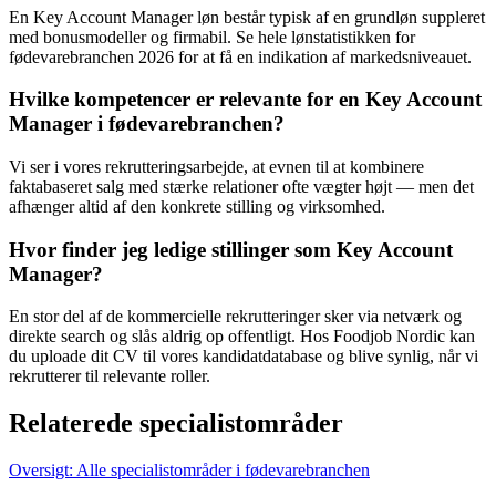
En Key Account Manager løn består typisk af en grundløn suppleret
med bonusmodeller og firmabil. Se hele lønstatistikken for
fødevarebranchen 2026 for at få en indikation af markedsniveauet.
Hvilke kompetencer er relevante for en Key Account
Manager i fødevarebranchen?
Vi ser i vores rekrutteringsarbejde, at evnen til at kombinere
faktabaseret salg med stærke relationer ofte vægter højt — men det
afhænger altid af den konkrete stilling og virksomhed.
Hvor finder jeg ledige stillinger som Key Account
Manager?
En stor del af de kommercielle rekrutteringer sker via netværk og
direkte search og slås aldrig op offentligt. Hos Foodjob Nordic kan
du uploade dit CV til vores kandidatdatabase og blive synlig, når vi
rekrutterer til relevante roller.
Relaterede specialistområder
Oversigt: Alle specialistområder i fødevarebranchen