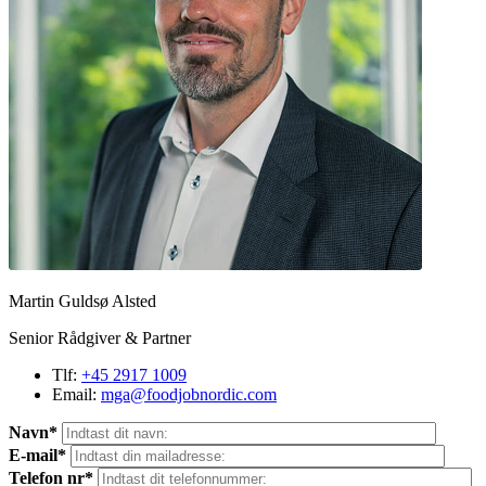
Martin Guldsø Alsted
Senior Rådgiver & Partner
Tlf:
+45 2917 1009
Email:
mga@foodjobnordic.com
Navn*
E-mail*
Telefon nr*