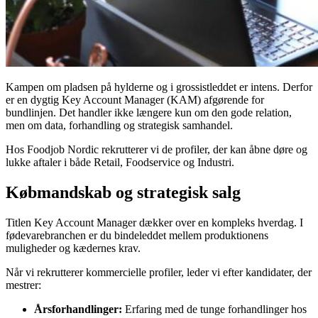
Kampen om pladsen på hylderne og i grossistleddet er intens. Derfor
er en dygtig Key Account Manager (KAM) afgørende for
bundlinjen. Det handler ikke længere kun om den gode relation,
men om data, forhandling og strategisk samhandel.
Hos Foodjob Nordic rekrutterer vi de profiler, der kan åbne døre og
lukke aftaler i både Retail, Foodservice og Industri.
Købmandskab og strategisk salg
Titlen Key Account Manager dækker over en kompleks hverdag. I
fødevarebranchen er du bindeleddet mellem produktionens
muligheder og kædernes krav.
Når vi rekrutterer kommercielle profiler, leder vi efter kandidater, der
mestrer:
Årsforhandlinger:
Erfaring med de tunge forhandlinger hos