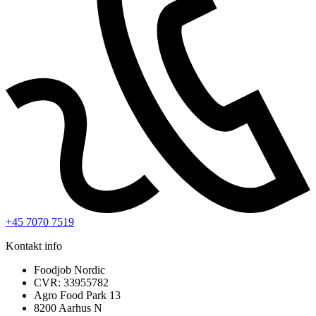
+45 7070 7519
Kontakt info
Foodjob Nordic
CVR: 33955782
Agro Food Park 13
8200 Aarhus N