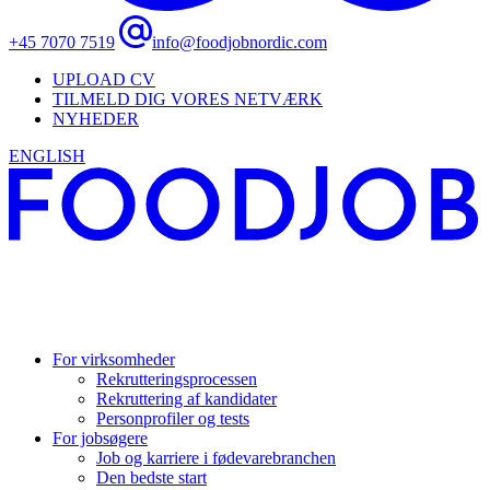
+45 7070 7519
info@foodjobnordic.com
UPLOAD CV
TILMELD DIG VORES NETVÆRK
NYHEDER
ENGLISH
For virksomheder
Rekrutteringsprocessen
Rekruttering af kandidater
Personprofiler og tests
For jobsøgere
Job og karriere i fødevarebranchen
Den bedste start