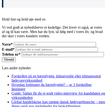
Hold fast og hold øje med os
Vi ved godt at nyhedsbreve er kedelige. Det lover vi også, at vores
af og til kan være. Men har du lyst, så følg med i vores liv, og hvad
der sker i vores kunders verden.
Navn*
E-mail*
Telefon nr*
Læs andre nyheder
Forskellen på en bæredygtig, klimavenlig eller klimaneutral
fødevarevirksomhed
Hvordan forbruger du bæredygtigt? – se 3 forskellige
løsninger
Guide: Sådan får du et godt video-interview for kandidaten og
virksomheden
Global handelskrise kan ramme dansk fødevarebranche – men
åbner også nye muligheder for beskæftigelsen