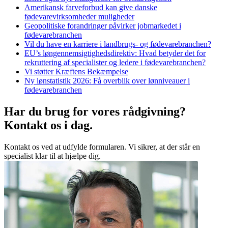
Amerikansk farveforbud kan give danske
fødevarevirksomheder muligheder
Geopolitiske forandringer påvirker jobmarkedet i
fødevarebranchen
Vil du have en karriere i landbrugs- og fødevarebranchen?
EU’s løngennemsigtighedsdirektiv: Hvad betyder det for
rekruttering af specialister og ledere i fødevarebranchen?
Vi støtter Kræftens Bekæmpelse
Ny lønstatistik 2026: Få overblik over lønniveauer i
fødevarebranchen
Har du brug for vores
rådgivning?
Kontakt os i dag.
Kontakt os ved at udfylde formularen. Vi sikrer, at der står en
specialist klar til at hjælpe dig.