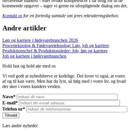
nuværende marked – eller hvilke kompetencer I får brug for til de
kommende opgaver – tager vi gerne en uforpligtende dialog om det.
Kontakt os
for en fortrolig samtale om jeres rekrutteringsbehov.
Andre artikler
Løn og karriere i fødevarebranchen 2026
Procesteknolog & Fødevareteknolog: Løn, job og karriere
Produktionschef & Produktionsleder: Job, løn og karriere
Job og karriere i fødevarebranchen
Hold fast og hold øje med os
Vi ved godt at nyhedsbreve er kedelige. Det lover vi også, at vores
af og til kan være. Men har du lyst, så følg med i vores liv, og hvad
der sker i vores kunders verden.
Navn*
E-mail*
Telefon nr*
Læs andre nyheder