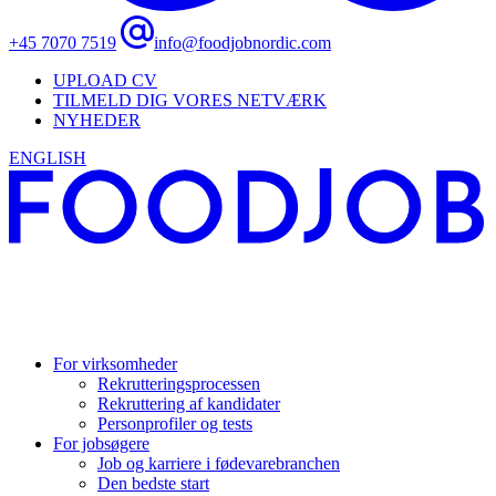
+45 7070 7519
info@foodjobnordic.com
UPLOAD CV
TILMELD DIG VORES NETVÆRK
NYHEDER
ENGLISH
For virksomheder
Rekrutteringsprocessen
Rekruttering af kandidater
Personprofiler og tests
For jobsøgere
Job og karriere i fødevarebranchen
Den bedste start