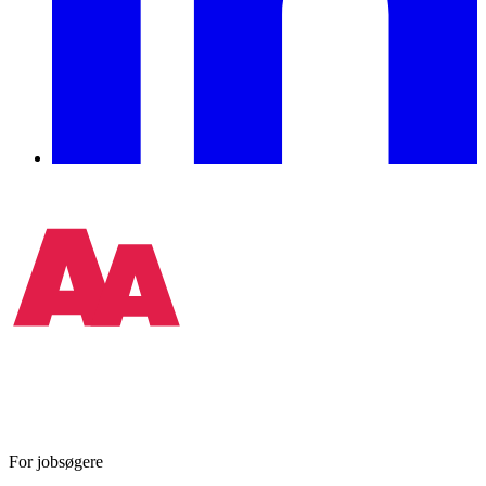
For jobsøgere