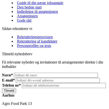
Guide til din næste jobsamtale
Den bedste start
Indledning til ansøgningen
Ansøgningen
Gode råd
Sådan rekrutterer vi
Rekrutteringsprocessen
Rekruttering af kandidater
Personprofiler og tests
Tilmeld nyhedsbrev
Få relevante nyheder og invitationer til arrangementer direkte i din
indbakke
Navn*
E-mail*
Telefon nr*
Aarhus
Agro Food Park 13