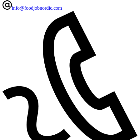
info@foodjobnordic.com