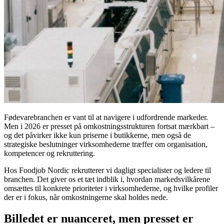
Fødevarebranchen er vant til at navigere i udfordrende markeder.
Men i 2026 er presset på omkostningsstrukturen fortsat mærkbart –
og det påvirker ikke kun priserne i butikkerne, men også de
strategiske beslutninger virksomhederne træffer om organisation,
kompetencer og rekruttering.
Hos Foodjob Nordic rekrutterer vi dagligt specialister og ledere til
branchen. Det giver os et tæt indblik i, hvordan markedsvilkårene
omsættes til konkrete prioriteter i virksomhederne, og hvilke profiler
der er i fokus, når omkostningerne skal holdes nede.
Billedet er nuanceret, men presset er