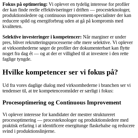
Fokus på optimering:
Vi oplever en tydelig interesse for profiler
der kan finde reelle effektiviseringer i driften — procesteknologer,
produktionsledere og continuous improvement-specialister der kan
reducere spild og energiforbrug uden at gå på kompromis med
kvaliteten.
Selektive investeringer i kompetencer:
Når marginer er under
pres, bliver rekrutteringsprocesserne ofte mere selektive. Vi oplever
at virksomhederne søger de profiler der dokumenterbart kan flytte
noget fra dag ét — og at der er villighed til at investere i den rette
faglige tyngde.
Hvilke kompetencer ser vi fokus på?
Ud fra vores daglige dialog med virksomhederne i branchen ser vi
tendenser til, at tre kompetenceområder er særligt i fokus:
Procesoptimering og Continuous Improvement
Vi oplever interesse for kandidater der mestrer struktureret
procesoptimering — procesteknologer og produktionsledere med
praktisk erfaring i at identificere energitunge flaskehalse og reducere
svind i produktionslinjerne.