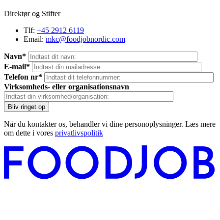
Direktør og Stifter
Tlf:
+45 2912 6119
Email:
mkc@foodjobnordic.com
Navn*
E-mail*
Telefon nr*
Virksomheds- eller organisationsnavn
Når du kontakter os, behandler vi dine personoplysninger. Læs mere
om dette i vores
privatlivspolitik