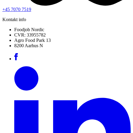
+45 7070 7519
Kontakt info
Foodjob Nordic
CVR: 33955782
Agro Food Park 13
8200 Aarhus N